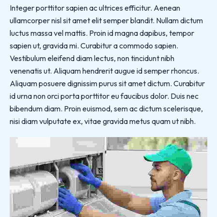
Integer porttitor sapien ac ultrices efficitur. Aenean
ullamcorper nisl sit amet elit semper blandit. Nullam dictum
luctus massa vel mattis. Proin id magna dapibus, tempor
sapien ut, gravida mi. Curabitur a commodo sapien.
Vestibulum eleifend diam lectus, non tincidunt nibh
venenatis ut. Aliquam hendrerit augue id semper rhoncus.
Aliquam posuere dignissim purus sit amet dictum. Curabitur
id urna non orci porta porttitor eu faucibus dolor. Duis nec
bibendum diam. Proin euismod, sem ac dictum scelerisque,
nisi diam vulputate ex, vitae gravida metus quam ut nibh.