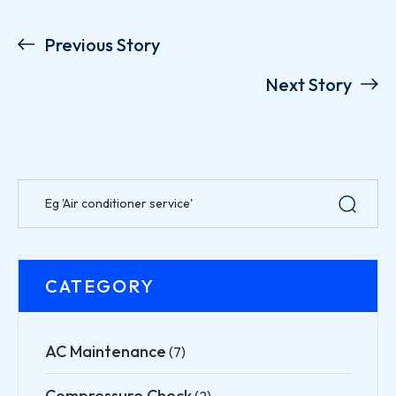
Previous Story
Next Story
CATEGORY
AC Maintenance
(7)
Compressure Check
(2)