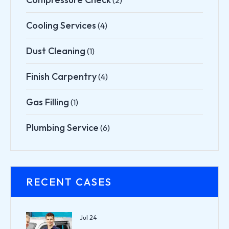
Cooling Services
(4)
Dust Cleaning
(1)
Finish Carpentry
(4)
Gas Filling
(1)
Plumbing Service
(6)
RECENT CASES
Jul 24