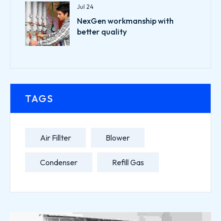
Jul 24
NexGen workmanship with
better quality
TAGS
Air Fillter
Blower
Condenser
Refill Gas