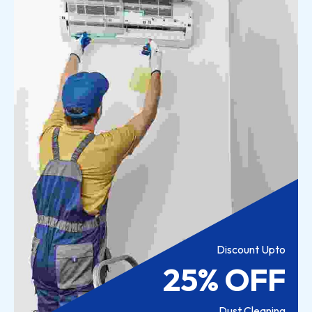
Discount Upto
25% OFF
Dust Cleaning