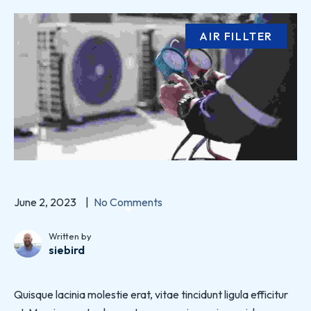
AIR FILLTER
June 2, 2023
No Comments
Written by
siebird
Quisque lacinia molestie erat, vitae tincidunt ligula efficitur